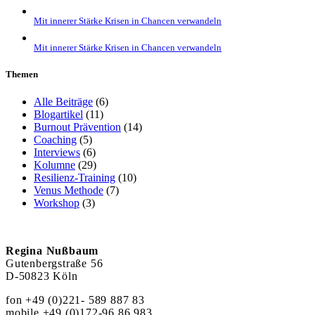
Mit innerer Stärke Krisen in Chancen verwandeln
Mit innerer Stärke Krisen in Chancen verwandeln
Themen
Alle Beiträge
(6)
Blogartikel
(11)
Burnout Prävention
(14)
Coaching
(5)
Interviews
(6)
Kolumne
(29)
Resilienz-Training
(10)
Venus Methode
(7)
Workshop
(3)
Regina Nußbaum
Gutenbergstraße 56
D-50823 Köln
fon +49 (0)221- 589 887 83
mobile +49 (0)172-96 86 983