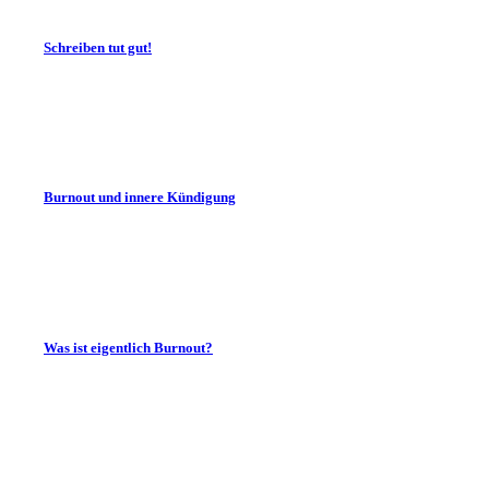
Schreiben tut gut!
Burnout und innere Kündigung
Was ist eigentlich Burnout?