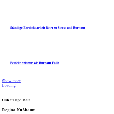
Ständige Erreichbarkeit führt zu Stress und Burnout
Perfektionismus als Burnout-Falle
Show more
Loading...
Club of Hope | Köln
Regina Nußbaum