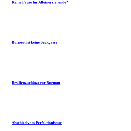
Keine Pause für Alleinerziehende?
Burnout ist keine Sackgasse
Resilienz schützt vor Burnout
Abschied vom Perfektionismus