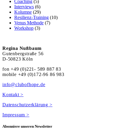
Coaching
(5)
Interviews
(6)
Kolumne
(29)
Resilienz-Training
(10)
Venus Methode
(7)
Workshop
(3)
Regina Nußbaum
Gutenbergstraße 56
D-50823 Köln
fon +49 (0)221- 589 887 83
mobile +49 (0)172-96 86 983
info@clubofhope.de
Kontakt >
Datenschutzerklärung >
Impressum >
Abonniere unseren Newsletter