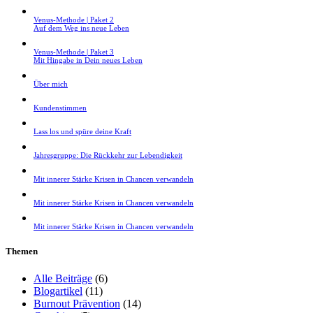
Venus-Methode | Paket 2
Auf dem Weg ins neue Leben
Venus-Methode | Paket 3
Mit Hingabe in Dein neues Leben
Über mich
Kundenstimmen
Lass los und spüre deine Kraft
Jahresgruppe: Die Rückkehr zur Lebendigkeit
Mit innerer Stärke Krisen in Chancen verwandeln
Mit innerer Stärke Krisen in Chancen verwandeln
Mit innerer Stärke Krisen in Chancen verwandeln
Themen
Alle Beiträge
(6)
Blogartikel
(11)
Burnout Prävention
(14)