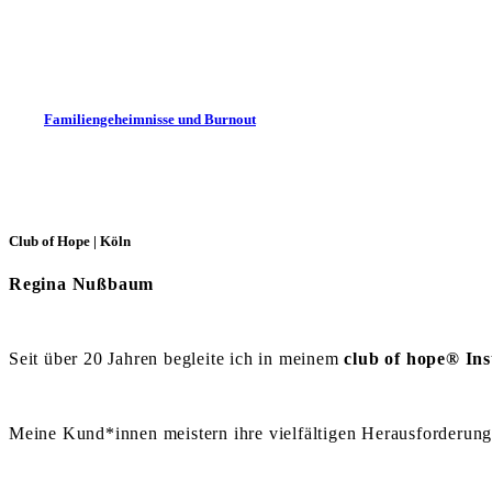
Familiengeheimnisse und Burnout
Club of Hope | Köln
Regina Nußbaum
Seit über 20 Jahren begleite ich in meinem
club of hope® Ins
Meine Kund*innen meistern ihre vielfältigen Herausforderungen 