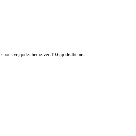
-responsive,qode-theme-ver-19.6,qode-theme-