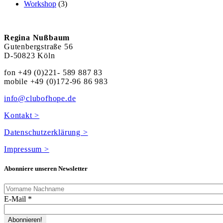
Workshop
(3)
Regina Nußbaum
Gutenbergstraße 56
D-50823 Köln
fon +49 (0)221- 589 887 83
mobile +49 (0)172-96 86 983
info@clubofhope.de
Kontakt >
Datenschutzerklärung >
Impressum >
Abonniere unseren Newsletter
E-Mail
*