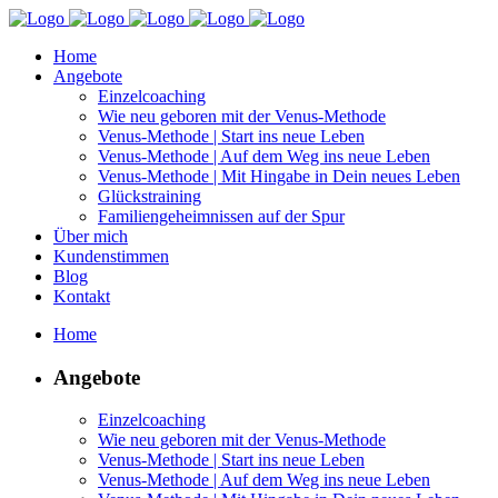
Home
Angebote
Einzelcoaching
Wie neu geboren mit der Venus-Methode
Venus-Methode | Start ins neue Leben
Venus-Methode | Auf dem Weg ins neue Leben
Venus-Methode | Mit Hingabe in Dein neues Leben
Glückstraining
Familiengeheimnissen auf der Spur
Über mich
Kundenstimmen
Blog
Kontakt
Home
Angebote
Einzelcoaching
Wie neu geboren mit der Venus-Methode
Venus-Methode | Start ins neue Leben
Venus-Methode | Auf dem Weg ins neue Leben