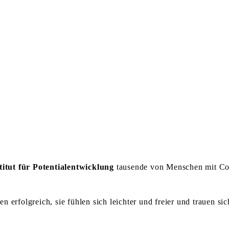
titut für Potentialentwicklung
tausende von Menschen mit Co
erfolgreich, sie fühlen sich leichter und freier und trauen sic