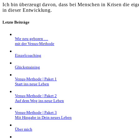
Ich bin überzeugt davon, dass bei Menschen in Krisen die eig
in dieser Entwicklung.
Letzte Beiträge
Wie neu geboren …
mit der Venus-Methode
Einzelcoaching
Glückstraining
Venus-Methode | Paket 1
Start ins neue Leben
Venus-Methode | Paket 2
Auf dem Weg ins neue Leben
Venus-Methode | Paket 3
Mit Hingabe in Dein neues Leben
Über mich