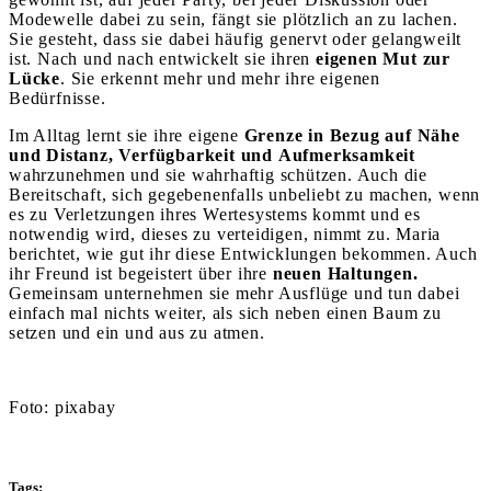
Modewelle dabei zu sein, fängt sie plötzlich an zu lachen.
Sie gesteht, dass sie dabei häufig genervt oder gelangweilt
ist. Nach und nach entwickelt sie ihren
eigenen Mut zur
Lücke
. Sie erkennt mehr und mehr ihre eigenen
Bedürfnisse.
Im Alltag lernt sie ihre eigene
Grenze in Bezug auf Nähe
und Distanz, Verfügbarkeit und
Aufmerksamkeit
wahrzunehmen und sie wahrhaftig schützen. Auch die
Bereitschaft, sich gegebenenfalls unbeliebt zu machen, wenn
es zu Verletzungen ihres Wertesystems kommt und es
notwendig wird, dieses zu verteidigen, nimmt zu. Maria
berichtet, wie gut ihr diese Entwicklungen bekommen. Auch
ihr Freund ist begeistert über ihre
neuen Haltungen.
Gemeinsam unternehmen sie mehr Ausflüge und tun dabei
einfach mal nichts weiter, als sich neben einen Baum zu
setzen und ein und aus zu atmen.
Foto: pixabay
Tags: