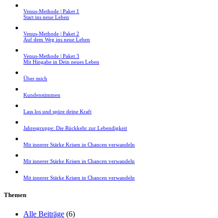
Venus-Methode | Paket 1
Start ins neue Leben
Venus-Methode | Paket 2
Auf dem Weg ins neue Leben
Venus-Methode | Paket 3
Mit Hingabe in Dein neues Leben
Über mich
Kundenstimmen
Lass los und spüre deine Kraft
Jahresgruppe: Die Rückkehr zur Lebendigkeit
Mit innerer Stärke Krisen in Chancen verwandeln
Mit innerer Stärke Krisen in Chancen verwandeln
Mit innerer Stärke Krisen in Chancen verwandeln
Themen
Alle Beiträge
(6)