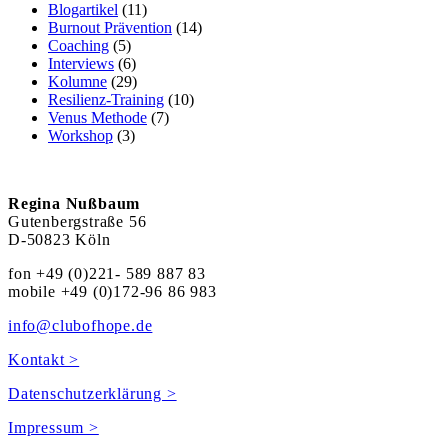
Blogartikel
(11)
Burnout Prävention
(14)
Coaching
(5)
Interviews
(6)
Kolumne
(29)
Resilienz-Training
(10)
Venus Methode
(7)
Workshop
(3)
Regina Nußbaum
Gutenbergstraße 56
D-50823 Köln
fon +49 (0)221- 589 887 83
mobile +49 (0)172-96 86 983
info@clubofhope.de
Kontakt >
Datenschutzerklärung >
Impressum >