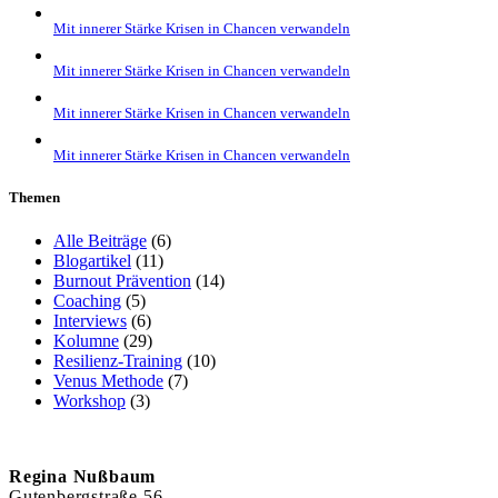
Mit innerer Stärke Krisen in Chancen verwandeln
Mit innerer Stärke Krisen in Chancen verwandeln
Mit innerer Stärke Krisen in Chancen verwandeln
Mit innerer Stärke Krisen in Chancen verwandeln
Themen
Alle Beiträge
(6)
Blogartikel
(11)
Burnout Prävention
(14)
Coaching
(5)
Interviews
(6)
Kolumne
(29)
Resilienz-Training
(10)
Venus Methode
(7)
Workshop
(3)
Regina Nußbaum
Gutenbergstraße 56