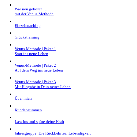
Wie neu geboren …
mit der Venus-Methode
Einzelcoaching
Glückstraining
Venus-Methode | Paket 1
Start ins neue Leben
Venus-Methode | Paket 2
Auf dem Weg ins neue Leben
Venus-Methode | Paket 3
Mit Hingabe in Dein neues Leben
Über mich
Kundenstimmen
Lass los und spüre deine Kraft
Jahresgruppe: Die Rückkehr zur Lebendigkeit