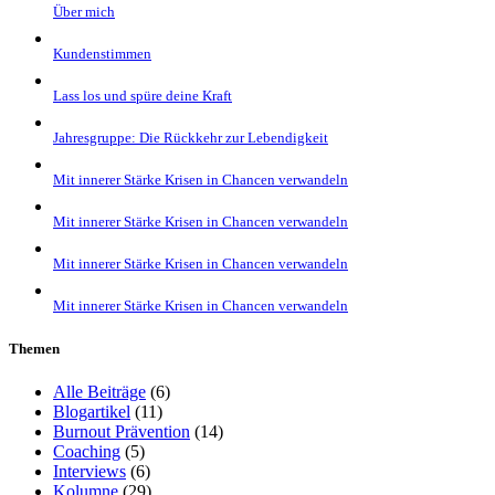
Über mich
Kundenstimmen
Lass los und spüre deine Kraft
Jahresgruppe: Die Rückkehr zur Lebendigkeit
Mit innerer Stärke Krisen in Chancen verwandeln
Mit innerer Stärke Krisen in Chancen verwandeln
Mit innerer Stärke Krisen in Chancen verwandeln
Mit innerer Stärke Krisen in Chancen verwandeln
Themen
Alle Beiträge
(6)
Blogartikel
(11)
Burnout Prävention
(14)
Coaching
(5)
Interviews
(6)
Kolumne
(29)