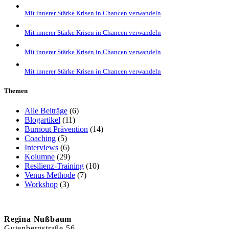
Mit innerer Stärke Krisen in Chancen verwandeln
Mit innerer Stärke Krisen in Chancen verwandeln
Mit innerer Stärke Krisen in Chancen verwandeln
Mit innerer Stärke Krisen in Chancen verwandeln
Themen
Alle Beiträge
(6)
Blogartikel
(11)
Burnout Prävention
(14)
Coaching
(5)
Interviews
(6)
Kolumne
(29)
Resilienz-Training
(10)
Venus Methode
(7)
Workshop
(3)
Regina Nußbaum
Gutenbergstraße 56