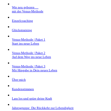
Wie neu geboren …
mit der Venus-Methode
Einzelcoaching
Glückstraining
Venus-Methode | Paket 1
Start ins neue Leben
Venus-Methode | Paket 2
Auf dem Weg ins neue Leben
Venus-Methode | Paket 3
Mit Hingabe in Dein neues Leben
Über mich
Kundenstimmen
Lass los und spüre deine Kraft
Jahresgruppe: Die Rückkehr zur Lebendigkeit