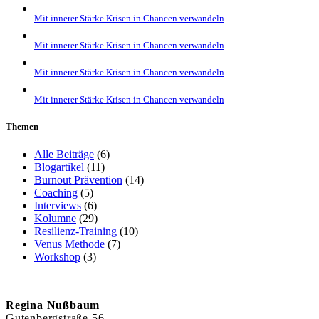
Mit innerer Stärke Krisen in Chancen verwandeln
Mit innerer Stärke Krisen in Chancen verwandeln
Mit innerer Stärke Krisen in Chancen verwandeln
Mit innerer Stärke Krisen in Chancen verwandeln
Themen
Alle Beiträge
(6)
Blogartikel
(11)
Burnout Prävention
(14)
Coaching
(5)
Interviews
(6)
Kolumne
(29)
Resilienz-Training
(10)
Venus Methode
(7)
Workshop
(3)
Regina Nußbaum
Gutenbergstraße 56