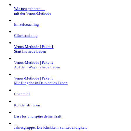
Wie neu geboren …
mit der Venus-Methode
Einzelcoaching
Glückstraining
Venus-Methode | Paket 1
Start ins neue Leben
Venus-Methode | Paket 2
Auf dem Weg ins neue Leben
Venus-Methode | Paket 3
Mit Hingabe in Dein neues Leben
Über mich
Kundenstimmen
Lass los und spüre deine Kraft
Jahresgruppe: Die Rückkehr zur Lebendigkeit