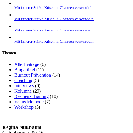
Mit innerer Stärke Krisen in Chancen verwandeln
Mit innerer Stärke Krisen in Chancen verwandeln
Mit innerer Stärke Krisen in Chancen verwandeln
Mit innerer Stärke Krisen in Chancen verwandeln
Themen
Alle Beiträge
(6)
Blogartikel
(11)
Burnout Prävention
(14)
Coaching
(5)
Interviews
(6)
Kolumne
(29)
Resilienz-Training
(10)
Venus Methode
(7)
Workshop
(3)
Regina Nußbaum
Gutenbergstraße 56