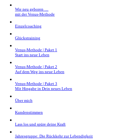
Wie neu geboren …
mit der Venus-Methode
Einzelcoaching
Glückstraining
Venus-Methode | Paket 1
Start ins neue Leben
Venus-Methode | Paket 2
Auf dem Weg ins neue Leben
Venus-Methode | Paket 3
Mit Hingabe in Dein neues Leben
Über mich
Kundenstimmen
Lass los und spüre deine Kraft
Jahresgruppe: Die Rückkehr zur Lebendigkeit